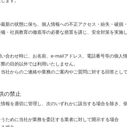
致します。
つ最新の状態に保ち、個人情報への不正アクセス・紛失・破損
整備・社員教育の徹底等の必要な措置を講じ、安全対策を実施
い合わせ時に、お名前、e-mailアドレス、電話番号等の個人
く際の目的以外では利用いたしません。
、当社からのご連絡や業務のご案内やご質問に対する回答とし
供の禁止
人情報を適切に管理し、次のいずれかに該当する場合を除き、
なうために当社が業務を委託する業者に対して開示する場合