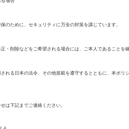
ある場合
確保のために、セキュリティに万全の対策を講じています。
修正・削除などをご希望される場合には、ご本人であることを
用される日本の法令、その他規範を遵守するとともに、本ポリ
合せは下記までご連絡ください。
２４