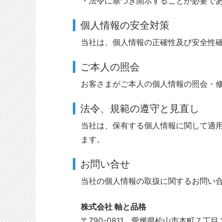
・法令に基づき開示することが必要で
個人情報の安全対策
当社は、個人情報の正確性及び安全性
ご本人の照会
お客さまがご本人の個人情報の照会・
法令、規範の遵守と見直し
当社は、保有する個人情報に関して適
ます。
お問い合せ
当社の個人情報の取扱に関するお問い
株式会社 軸と品格
〒790-0811 愛媛県松山市本町７丁目